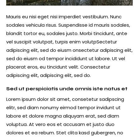
Mauris eu nisi eget nisi imperdiet vestibulum. Nunc
sodales vehicula risus. Suspendisse id mauris sodales,
blandit tortor eu, sodales justo. Morbi tincidunt, ante
vel suscipit volutpat, turpis enim volutpSectetur
adipiscing elit, sed do eiusm onsectetur adipiscing elit,
sed do eiusm od tempor incididunt ut labore. Ut vel
placerat eros, eu tincidunt velit. Consectetur
adipiscing elit, adipiscing elit, sed do.
Sed ut perspiciatis unde omnis iste natus et
Lorem ipsum dolor sit amet, consetetur sadipscing
elitr, sed diam nonumy eirmod tempor invidunt ut
labore et dolore magna aliquyam erat, sed diam
voluptua. At vero eos et accusam et justo duo
dolores et ea rebum. Stet clita kasd gubergren, no