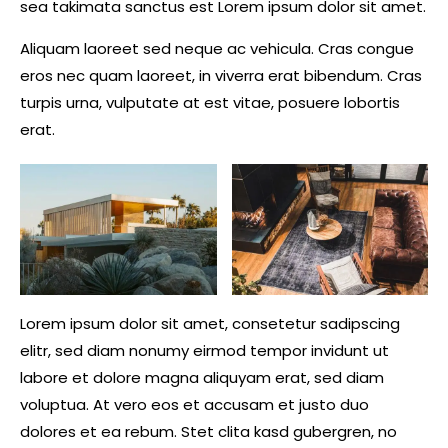
sea takimata sanctus est Lorem ipsum dolor sit amet.
Aliquam laoreet sed neque ac vehicula. Cras congue
eros nec quam laoreet, in viverra erat bibendum. Cras
turpis urna, vulputate at est vitae, posuere lobortis
erat.
Lorem ipsum dolor sit amet, consetetur sadipscing
elitr, sed diam nonumy eirmod tempor invidunt ut
labore et dolore magna aliquyam erat, sed diam
voluptua. At vero eos et accusam et justo duo
dolores et ea rebum. Stet clita kasd gubergren, no